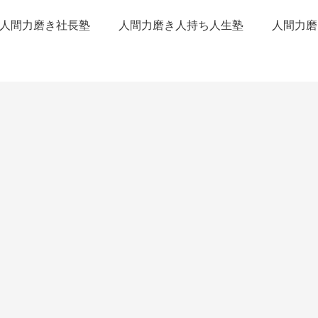
人間力磨き社長塾
人間力磨き人持ち人生塾
人間力磨