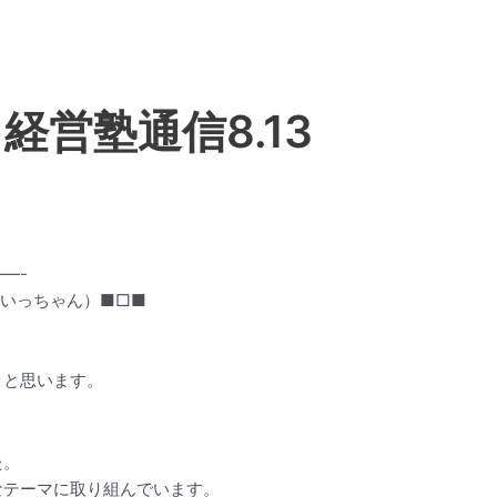
経営塾通信8.13
—-
いっちゃん）■□■
とと思います。
た。
なテーマに取り組んでいます。