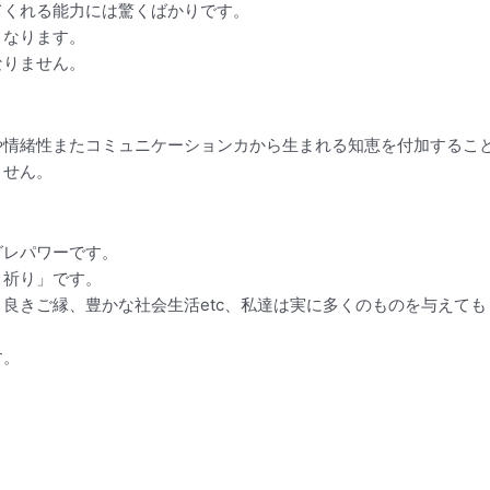
てくれる能力には驚くばかりです。
くなります。
なりません。
や情緒性またコミュニケーションカから生まれる知恵を付加するこ
ません。
グレパワーです。
と祈り」です。
良きご縁、豊かな社会生活etc、私達は実に多くのものを与えても
す。