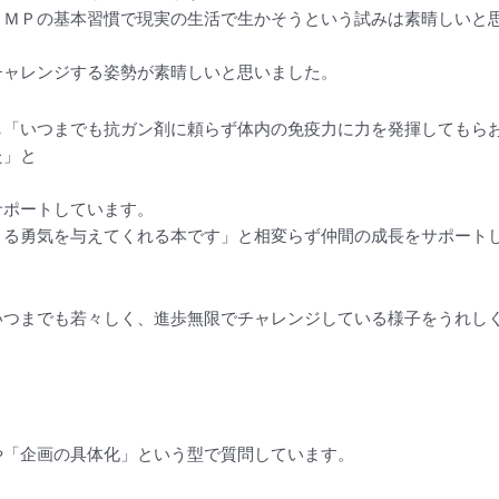
ＬＭＰの基本習慣で現実の生活で生かそうという試みは素晴しいと
チャレンジする姿勢が素晴しいと思いました。
し「いつまでも抗ガン剤に頼らず体内の免疫力に力を発揮してもら
た」と
サポートしています。
きる勇気を与えてくれる本です」と相変らず仲間の成長をサポート
いつまでも若々しく、進歩無限でチャレンジしている様子をうれし
や「企画の具体化」という型で質問しています。