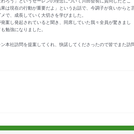
変わろう」というセーレンの理念について川田会長に質問したとこ
結果は現在の行動が重要だよ」というお話で、今調子が良いからと
ダメで、成長していく大切さを学びました。
が発案し発起されていると聞き、同席していた我々全員が驚きまし
ても勉強になりました。
レン本社訪問を提案してくれ、快諾してくださったので皆でまた訪
一覧へもどる