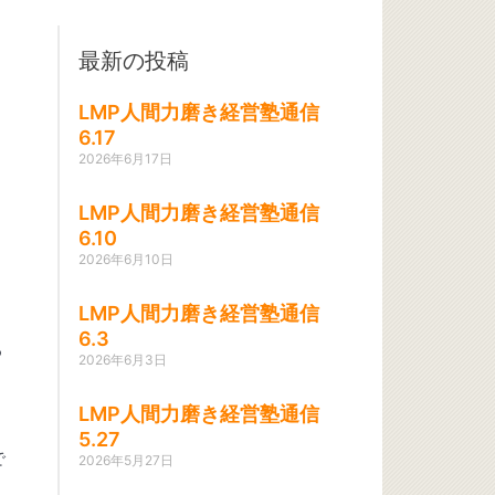
最新の投稿
LMP人間力磨き経営塾通信
6.17
2026年6月17日
LMP人間力磨き経営塾通信
6.10
2026年6月10日
LMP人間力磨き経営塾通信
6.3
る
2026年6月3日
LMP人間力磨き経営塾通信
5.27
で
2026年5月27日
。