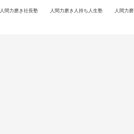
人間力磨き社長塾
人間力磨き人持ち人生塾
人間力磨