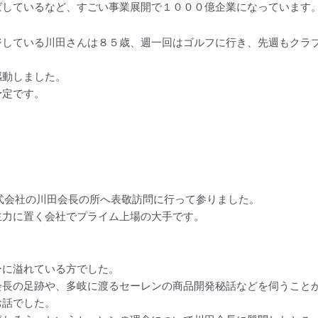
ばしているなど、すごい事業展開で１０００億企業になっています
ジしている川田さんは８５歳、週一回はゴルフに行き、先週もクラ
感動しました。
予定です。
式会社の川田会長の所へ表敬訪問に行って参りました。
主力に置く会社でプライム上場の大手です。
ーに溢れている方でした。
会長の足跡や、多岐に渡るセーレンの商品開発秘話などを伺うこと
お話でした。