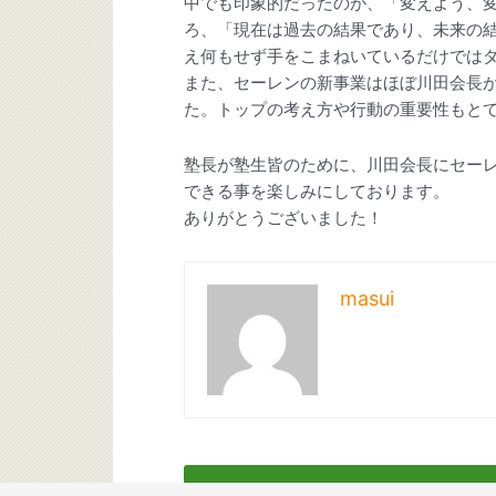
中でも印象的だったのが、「変えよう、
ろ、「現在は過去の結果であり、未来の
え何もせず手をこまねいているだけでは
また、セーレンの新事業はほぼ川田会長
た。トップの考え方や行動の重要性もと
塾長が塾生皆のために、川田会長にセー
できる事を楽しみにしております。
ありがとうございました！
masui