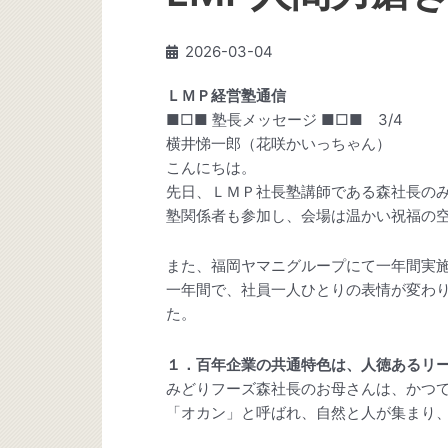
2026-03-04
ＬＭＰ経営塾通信
■□■ 塾長メッセージ ■□■ 3/4
横井悌一郎（花咲かいっちゃん）
こんにちは。
先日、ＬＭＰ社長塾講師である森社長の
塾関係者も参加し、会場は温かい祝福の
また、福岡ヤマニグループにて一年間実
一年間で、社員一人ひとりの表情が変わ
た。
１．百年企業の共通特色は、人徳あるリ
みどりフーズ森社長のお母さんは、かつ
「オカン」と呼ばれ、自然と人が集まり