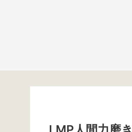
LMP人間力磨き