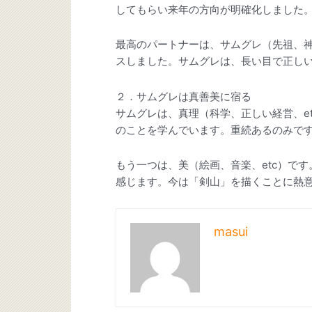
してもらい来年の方向が明確化しました
最高のパートナーは、サムグレ（先祖、
スしました。サムグレは、長い目で正し
２．サムグレは真善美に宿る
サムグレは、真理（科学、正しい経営、e
のことを学んでいます。重続あるのみで
もう一つは、美（絵画、音楽、etc）で
感じます。今は「剣山」を描くことに熱
masui