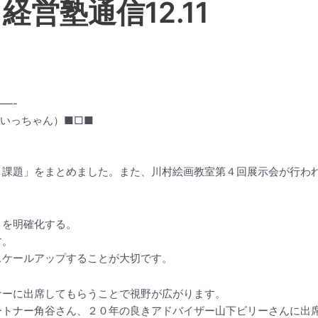
経営塾通信12.11
—-
いっちゃん）■□■
と課題」をまとめました。また、川村絵画教室第４回展示会が行わ
」を明確化する。
す。
スケールアップすることが大切です。
ナーに出席してもらうことで視野が広がります。
ートナー角谷さん、２０年の良きアドバイザー山下ビリーさんに出