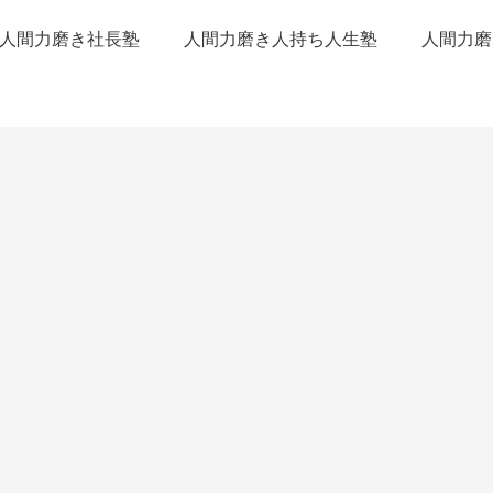
人間力磨き社長塾
人間力磨き人持ち人生塾
人間力磨